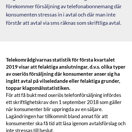
förekommer försäljning av telefonabonnemang där
konsumenten stressas in i avtal och där man inte
förstår att avtal via sms räknas som skriftliga avtal.
Telekområdgivarnas statistik för första kvartalet
2019 visar att felaktiga anslutningar,
d.v.s. olika typer
av oseriös försäljning där konsumenter anser sig ha
ingått avtal på vilseledande eller felaktiga grunder,
toppar klagomålsstatistiken.
För att få bukt med oseriös telefonförsäljning infördes
ett skriftlighetskrav den 1 september 2018 som gäller
när konsumenter blir uppringda av en säljare.
Lagändringen har tillkommit bland annat för att
konsumenter ska få tid att läsa igenom avtalsförslag och
inte stressas till beslut.