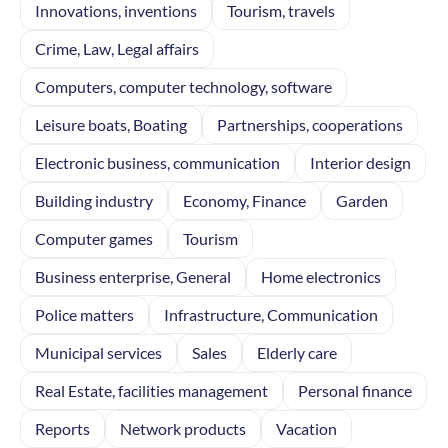
Innovations, inventions
Tourism, travels
Crime, Law, Legal affairs
Computers, computer technology, software
Leisure boats, Boating
Partnerships, cooperations
Electronic business, communication
Interior design
Building industry
Economy, Finance
Garden
Computer games
Tourism
Business enterprise, General
Home electronics
Police matters
Infrastructure, Communication
Municipal services
Sales
Elderly care
Real Estate, facilities management
Personal finance
Reports
Network products
Vacation