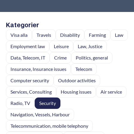
Kategorier
Visa alla
Travels
Disability
Farming
Law
Employment law
Leisure
Law, Justice
Data, Telecom, IT
Crime
Politics, general
Insurance, Insurance issues
Telecom
Computer security
Outdoor activities
Services, Consulting
Housing issues
Air service
Radio, TV
Security
Navigation, Vessels, Harbour
Telecommunication, mobile telephony