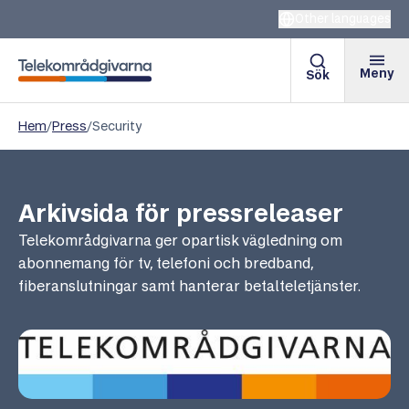
Other languages
Meny
Sök
Telekområdgivarna
Hem
/
Press
/
Security
Arkivsida för pressreleaser
Telekområdgivarna ger opartisk vägledning om
abonnemang för tv, telefoni och bredband,
fiberanslutningar samt hanterar betalteletjänster.