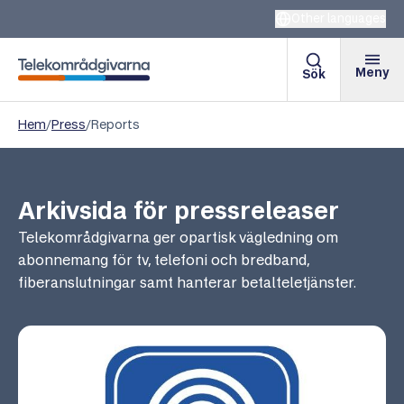
Other languages
Meny
Sök
Telekområdgivarna
Hem
/
Press
/
Reports
Arkivsida för pressreleaser
Telekområdgivarna ger opartisk vägledning om
abonnemang för tv, telefoni och bredband,
fiberanslutningar samt hanterar betalteletjänster.