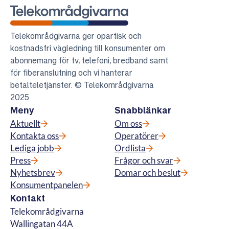
Telekområdgivarna
Telekområdgivarna ger opartisk och
kostnadsfri vägledning till konsumenter om
abonnemang för tv, telefoni, bredband samt
för fiberanslutning och vi hanterar
betalteletjänster. © Telekområdgivarna
2025
Meny
Snabblänkar
Aktuellt
Om oss
Kontakta oss
Operatörer
Lediga jobb
Ordlista
Press
Frågor och svar
Nyhetsbrev
Domar och beslut
Konsumentpanelen
Kontakt
Telekområdgivarna
Wallingatan 44A