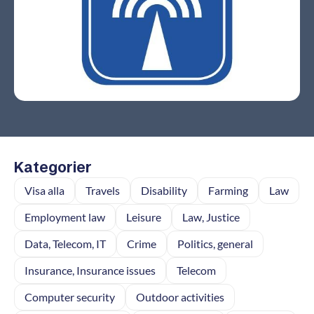
Kategorier
Visa alla
Travels
Disability
Farming
Law
Employment law
Leisure
Law, Justice
Data, Telecom, IT
Crime
Politics, general
Insurance, Insurance issues
Telecom
Computer security
Outdoor activities