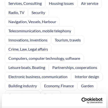
Services, Consulting
Housing issues
Air service
Radio, TV
Security
Navigation, Vessels, Harbour
Telecommunication, mobile telephony
Innovations, inventions
Tourism, travels
Crime, Law, Legal affairs
Computers, computer technology, software
Leisure boats, Boating
Partnerships, cooperations
Electronic business, communication
Interior design
Building industry
Economy, Finance
Garden
Computer games
Tourism
Business enterprise, General
Home electronics