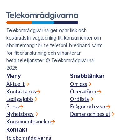
Telekområdgivarna
Telekområdgivarna ger opartisk och
kostnadsfri vägledning till konsumenter om
abonnemang för tv, telefoni, bredband samt
för fiberanslutning och vi hanterar
betalteletjänster. © Telekområdgivarna
2025
Meny
Snabblänkar
Aktuellt
Om oss
Kontakta oss
Operatörer
Lediga jobb
Ordlista
Press
Frågor och svar
Nyhetsbrev
Domar och beslut
Konsumentpanelen
Kontakt
Telekområdgivarna