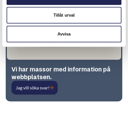
Tillåt urval
Avvisa
Vi har massor med information på
webbplatsen.
Jag vill söka svar!