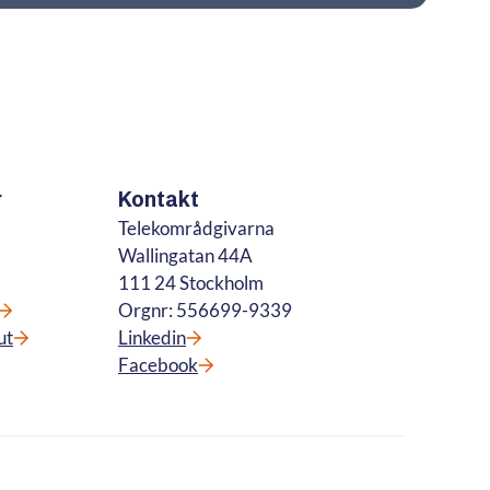
r
Kontakt
Telekområdgivarna
Wallingatan 44A
111 24 Stockholm
Orgnr: 556699-9339
ut
Linkedin
Facebook