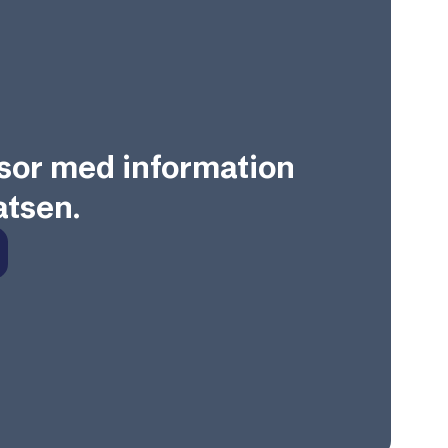
sor med information
tsen.