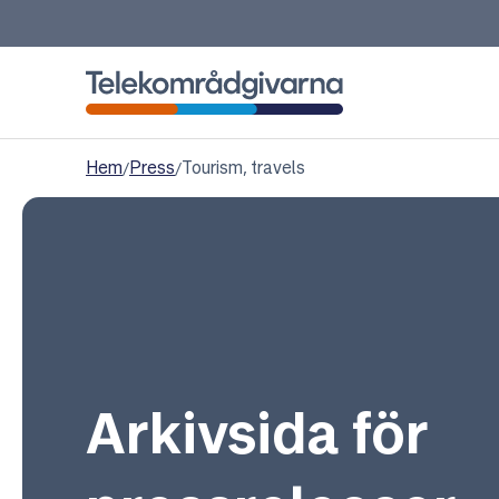
Telekområdgivarna
Hem
/
Press
/
Tourism, travels
Arkivsida för