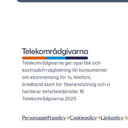
Telekområdgivarna
Telekområdgivarna ger opartisk och
kostnadsfri vägledning till konsumenter
om abonnemang för tv, telefoni,
bredband samt för fiberanslutning och vi
hanterar betalteletjänster. ©
Telekområdgivarna 2025
Personuppgiftspolicy
Cookiepolicy
Länkpolicy