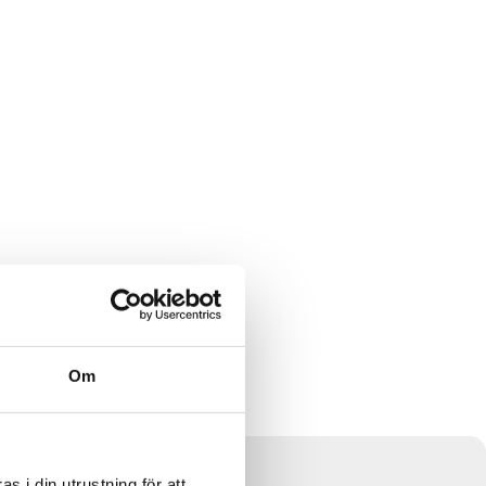
Om
 i din utrustning för att