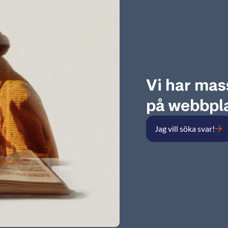
Vi har mas
på webbpla
Jag vill söka svar!