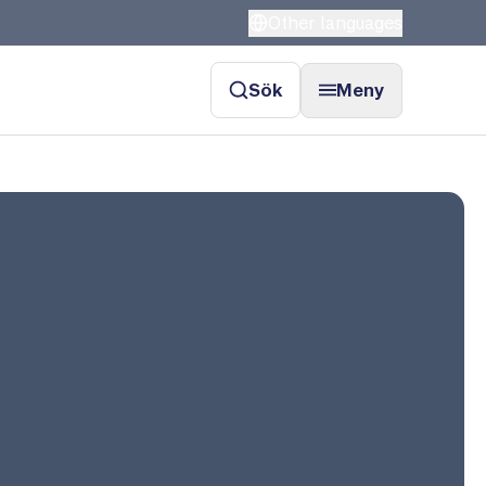
Other languages
Sök
Meny