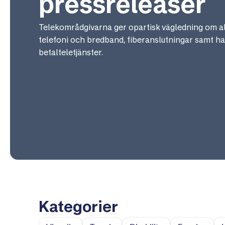
pressreleaser
Telekområdgivarna ger opartisk vägledning om a
telefoni och bredband, fiberanslutningar samt h
betalteletjänster.
Kategorier