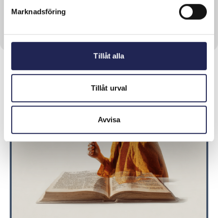
abonnemang...
Marknadsföring
Läs mer om denna Press
Tillåt alla
Tillåt urval
Avvisa