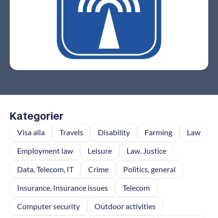
Kategorier
Visa alla
Travels
Disability
Farming
Law
Employment law
Leisure
Law, Justice
Data, Telecom, IT
Crime
Politics, general
Insurance, Insurance issues
Telecom
Computer security
Outdoor activities