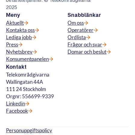
betalteletjänster. © Telekområdgivarna
2025
Meny
Snabblänkar
Aktuellt
Om oss
Kontakta oss
Operatörer
Lediga jobb
Ordlista
Press
Frågor och svar
Nyhetsbrev
Domar och beslut
Konsumentpanelen
Kontakt
Telekområdgivarna
Wallingatan 44A
111 24 Stockholm
Orgnr: 556699-9339
Linkedin
Facebook
Personuppgiftspolicy