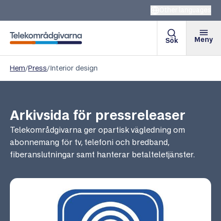
Other languages
Meny
Sök
Telekområdgivarna
Hem
/
Press
/
Interior design
Arkivsida för pressreleaser
Telekområdgivarna ger opartisk vägledning om
abonnemang för tv, telefoni och bredband,
fiberanslutningar samt hanterar betalteletjänster.