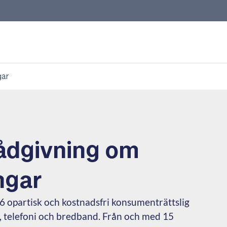
gar
rådgivning om
ngar
 opartisk och kostnadsfri konsumenträttslig
 telefoni och bredband. Från och med 15