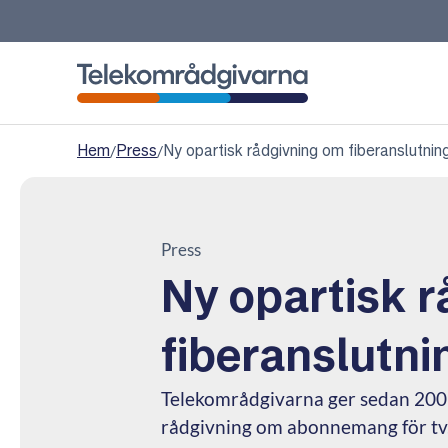
Telekområdgivarna
Hem
/
Press
/
​Ny opartisk rådgivning om fiberanslutnin
Press
​Ny opartisk 
fiberanslutni
Telekområdgivarna ger sedan 2006
rådgivning om abonnemang för tv,