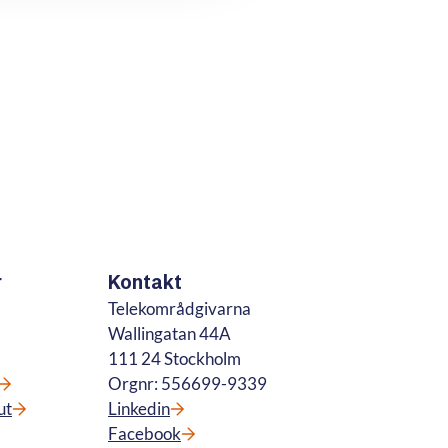
r
Kontakt
Telekområdgivarna
Wallingatan 44A
111 24 Stockholm
Orgnr: 556699-9339
ut
Linkedin
Facebook