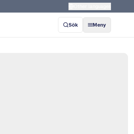
Other languages
Sök
Meny