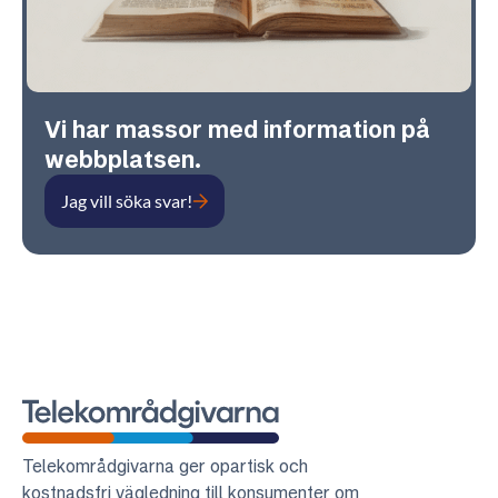
Vi har massor med information på
webbplatsen.
Jag vill söka svar!
Telekområdgivarna
Telekområdgivarna ger opartisk och
kostnadsfri vägledning till konsumenter om