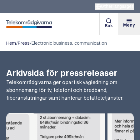
Other languages
Meny
Sök
Telekområdgivarna
Hem
/
Press
/
Electronic business, communication
Arkivsida för pressreleaser
Telekområdgivarna ger opartisk vägledning om
abonnemang för tv, telefoni och bredband,
fiberanslutningar samt hanterar betalteletjänster.