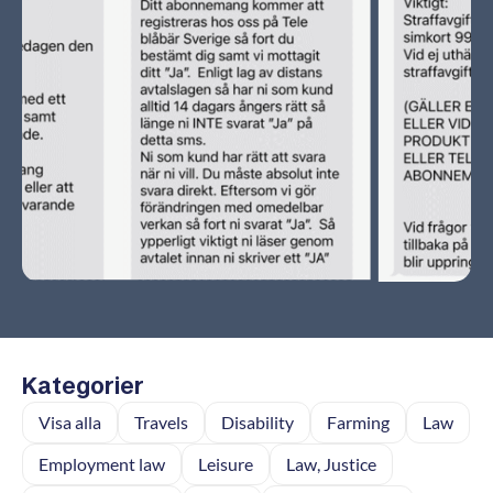
Kategorier
Visa alla
Travels
Disability
Farming
Law
Employment law
Leisure
Law, Justice