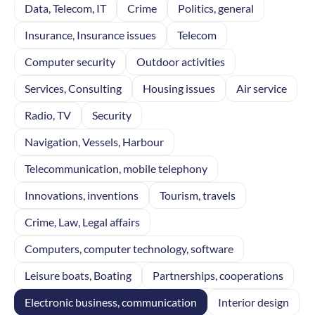
Data, Telecom, IT
Crime
Politics, general
Insurance, Insurance issues
Telecom
Computer security
Outdoor activities
Services, Consulting
Housing issues
Air service
Radio, TV
Security
Navigation, Vessels, Harbour
Telecommunication, mobile telephony
Innovations, inventions
Tourism, travels
Crime, Law, Legal affairs
Computers, computer technology, software
Leisure boats, Boating
Partnerships, cooperations
Electronic business, communication
Interior design