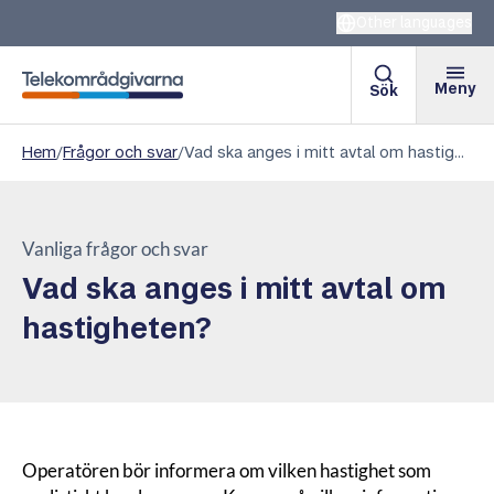
Other languages
Meny
Sök
Telekområdgivarna
Hem
/
Frågor och svar
/
Vad ska anges i mitt avtal om hastigheten?
Vanliga frågor och svar
Vad ska anges i mitt avtal om
hastigheten?
Operatören bör informera om vilken hastighet som