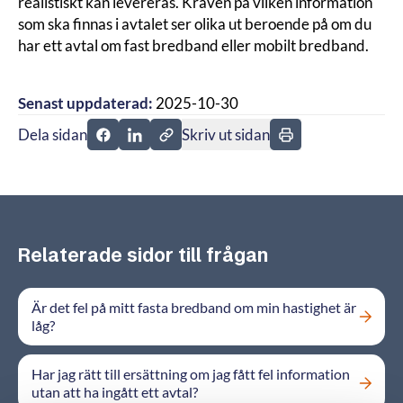
realistiskt kan levereras. Kraven på vilken information
som ska finnas i avtalet ser olika ut beroende på om du
har ett avtal om fast bredband eller mobilt bredband.
Senast uppdaterad:
2025-10-30
Dela sidan
Skriv ut sidan
Dela sidan på Facebook
Dela sidan på Linkedin
Relaterade sidor till frågan
Är det fel på mitt fasta bredband om min hastighet är
låg?
Har jag rätt till ersättning om jag fått fel information
utan att ha ingått ett avtal?