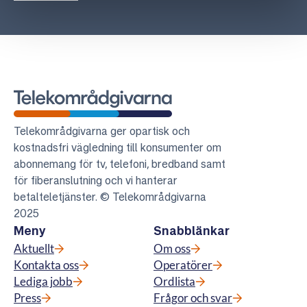
Telekområdgivarna
Telekområdgivarna ger opartisk och
kostnadsfri vägledning till konsumenter om
abonnemang för tv, telefoni, bredband samt
för fiberanslutning och vi hanterar
betalteletjänster. © Telekområdgivarna
2025
Meny
Snabblänkar
Aktuellt
Om oss
Kontakta oss
Operatörer
Lediga jobb
Ordlista
Press
Frågor och svar