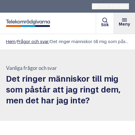
Other languages
Meny
Sök
Telekområdgivarna
Hem
/
Frågor och svar
/
Det ringer människor till mig som påstår att jag ringt dem, men det har jag inte?
Vanliga frågor och svar
Det ringer människor till mig
som påstår att jag ringt dem,
men det har jag inte?