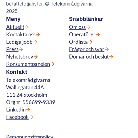
betalteletjänster. © Telekområdgivarna
2025
Meny
Snabblänkar
Aktuellt
Om oss
Kontakta oss
Operatörer
Lediga jobb
Ordlista
Press
Frågor och svar
Nyhetsbrev
Domar och beslut
Konsumentpanelen
Kontakt
Telekområdgivarna
Wallingatan 44A
111 24 Stockholm
Orgnr: 556699-9339
Linkedin
Facebook
Personuppgiftspolicy