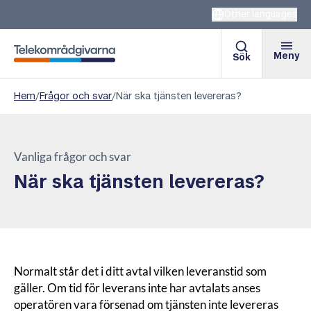
Other languages
Meny
Sök
Telekområdgivarna
Hem
/
Frågor och svar
/
När ska tjänsten levereras?
Vanliga frågor och svar
När ska tjänsten levereras?
Normalt står det i ditt avtal vilken leveranstid som
gäller. Om tid för leverans inte har avtalats anses
operatören vara försenad om tjänsten inte levereras