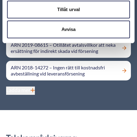
ersättning vid försening
Tillåt urval
ARN 2013-08321 - Rätt till återbetalning av förskott
vid hävning på grund av leveransförsening
Avvisa
ARN 2019-08615 – Otillåtet avtalsvillkor att neka
ersättning för indirekt skada vid försening
ARN 2018-14272 – Ingen rätt till kostnadsfri
avbeställning vid leveransförsening
Ladda mer