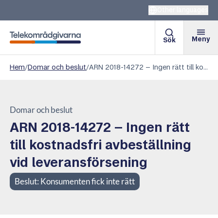
Other languages
Meny
Sök
Telekområdgivarna
Hem
/
Domar och beslut
/
ARN 2018-14272 – Ingen rätt till kostnadsfri avbeställning vid leveransförsening
Domar och beslut
ARN 2018-14272 – Ingen rätt
till kostnadsfri avbeställning
vid leveransförsening
Beslut:
Konsumenten fick inte rätt