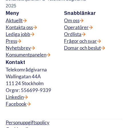
2025
Meny
Snabblänkar
Aktuellt
Om oss
Kontakta oss
Operatörer
Lediga jobb
Ordlista
Press
Frågor och svar
Nyhetsbrev
Domar och beslut
Konsumentpanelen
Kontakt
Telekområdgivarna
Wallingatan 44A
111 24 Stockholm
Orgnr: 556699-9339
Linkedin
Facebook
Personuppgiftspolicy