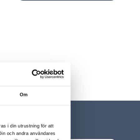
Om
 i din utrustning för att
 Din och andra användares