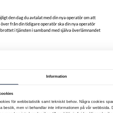
ligt den dag du avtalat med din nya operatör om att
över från din tidigare operatör ska din nya operatör
brottet i tjänsten i samband med själva överlämnandet
Skriv ut sidan
n
Information
cookies
kies för webbstatistik samt tekniskt behov. Några cookies sparas
ta besök, men vi behandlar inte informationen på vår webbsida.