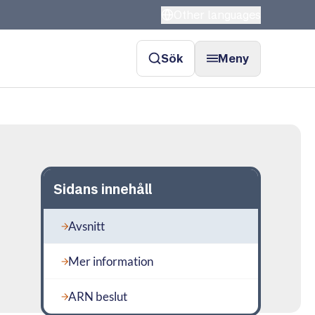
Other languages
Sök
Meny
Sidans innehåll
Avsnitt
Mer information
ARN beslut