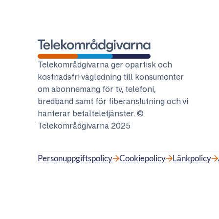
Telekområdgivarna
Telekområdgivarna ger opartisk och
kostnadsfri vägledning till konsumenter
om abonnemang för tv, telefoni,
bredband samt för fiberanslutning och vi
hanterar betalteletjänster. ©
Telekområdgivarna 2025
Personuppgiftspolicy
Cookiepolicy
Länkpolicy