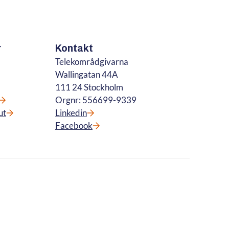
r
Kontakt
Telekområdgivarna
Wallingatan 44A
111 24 Stockholm
Orgnr: 556699-9339
ut
Linkedin
Facebook