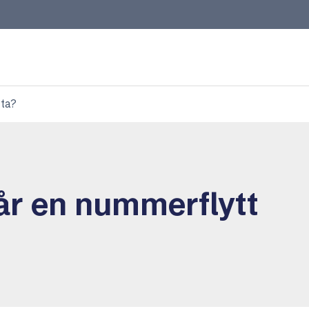
 ta?
får en nummerflytt