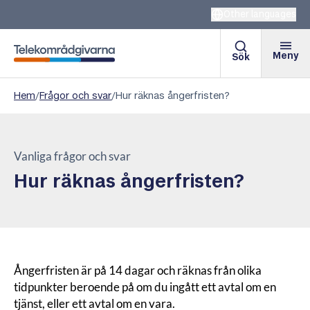
Other languages
Meny
Sök
Telekområdgivarna
Hem
/
Frågor och svar
/
Hur räknas ångerfristen?
Vanliga frågor och svar
Hur räknas ångerfristen?
Ångerfristen är på 14 dagar och räknas från olika
tidpunkter beroende på om du ingått ett avtal om en
tjänst, eller ett avtal om en vara.