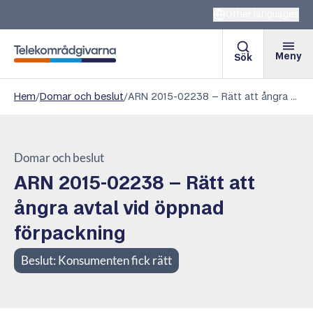
Other languages
Meny
Sök
Telekområdgivarna
Hem
/
Domar och beslut
/
ARN 2015-02238 – Rätt att ångra avtal vid öppnad förpackning
Domar och beslut
ARN 2015-02238 – Rätt att
ångra avtal vid öppnad
förpackning
Beslut:
Konsumenten fick rätt