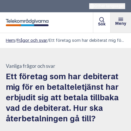
Other languages
Meny
Sök
Telekområdgivarna
Hem
/
Frågor och svar
/
Ett företag som har debiterat mig för en betalteletjänst har erbjudit sig att betala tillbaka vad de debiterat. Hur ska återbetalningen gå till?
Vanliga frågor och svar
Ett företag som har debiterat
mig för en betalteletjänst har
erbjudit sig att betala tillbaka
vad de debiterat. Hur ska
återbetalningen gå till?