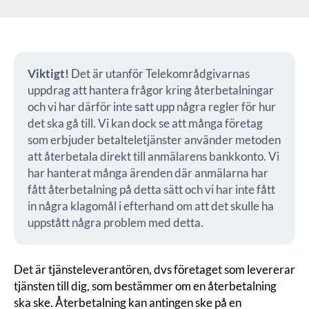
Viktigt!
Det är utanför Telekområdgivarnas
uppdrag att hantera frågor kring återbetalningar
och vi har därför inte satt upp några regler för hur
det ska gå till. Vi kan dock se att många företag
som erbjuder betalteletjänster använder metoden
att återbetala direkt till anmälarens bankkonto. Vi
har hanterat många ärenden där anmälarna har
fått återbetalning på detta sätt och vi har inte fått
in några klagomål i efterhand om att det skulle ha
uppstått några problem med detta.
Det är tjänsteleverantören, dvs företaget som levererar
tjänsten till dig, som bestämmer om en återbetalning
ska ske. Återbetalning kan antingen ske på en