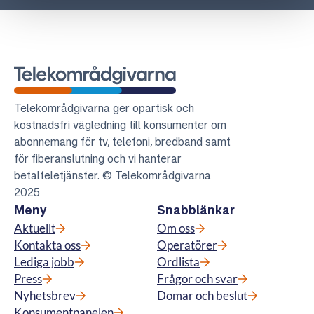
Telekområdgivarna
Telekområdgivarna ger opartisk och
kostnadsfri vägledning till konsumenter om
abonnemang för tv, telefoni, bredband samt
för fiberanslutning och vi hanterar
betalteletjänster. © Telekområdgivarna
2025
Meny
Snabblänkar
Aktuellt
Om oss
Kontakta oss
Operatörer
Lediga jobb
Ordlista
Press
Frågor och svar
Nyhetsbrev
Domar och beslut
Konsumentpanelen