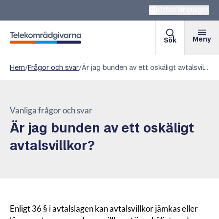
Other languages
Meny
Sök
Telekområdgivarna
Hem
/
Frågor och svar
/
Är jag bunden av ett oskäligt avtalsvillkor?
Vanliga frågor och svar
Är jag bunden av ett oskäligt
avtalsvillkor?
Enligt 36 § i avtalslagen kan avtalsvillkor jämkas eller