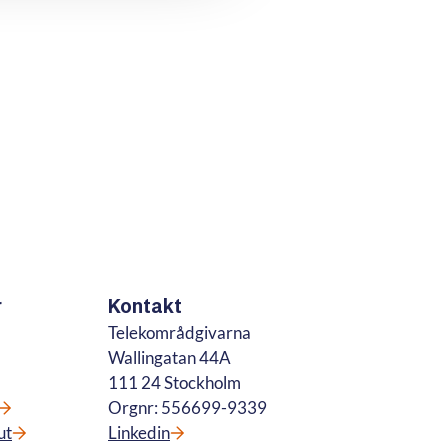
r
Kontakt
Telekområdgivarna
Wallingatan 44A
111 24 Stockholm
Orgnr: 556699-9339
ut
Linkedin