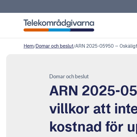
Telekområdgivarna
Hem
/
Domar och beslut
/
ARN 2025-05950 – Oskäligt vi
Domar och beslut
ARN 2025-05
villkor att in
kostnad för 