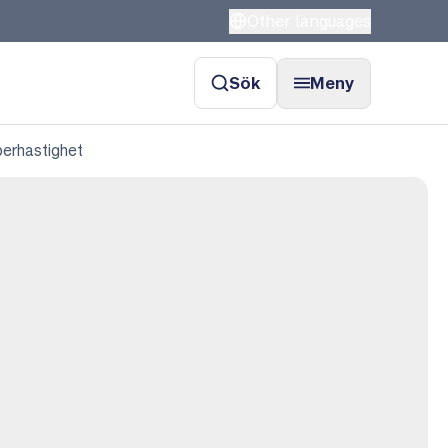
Other languages
Sök
Meny
berhastighet