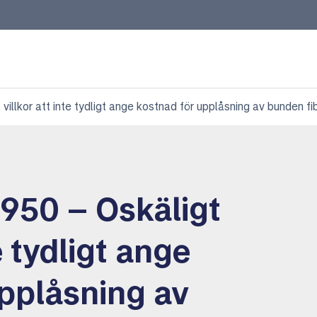
llkor att inte tydligt ange kostnad för upplåsning av bunden fi
950 – Oskäligt
te tydligt ange
upplåsning av