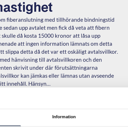
hastighet
m fiberanslutning med tillhörande bindningstid
sedan upp avtalet men fick då veta att fibern
t skulle då kosta 15000 kronor att låsa upp
enade att ingen information lämnats om detta
 slippa detta då det var ett oskäligt avtalsvillkor.
med hänvisning till avtalsvillkoren och den
nten skrivit under där förutsättningarna
alsvillkor kan jämkas eller lämnas utan avseende
 sitt innehåll. Hänsyn…
Information