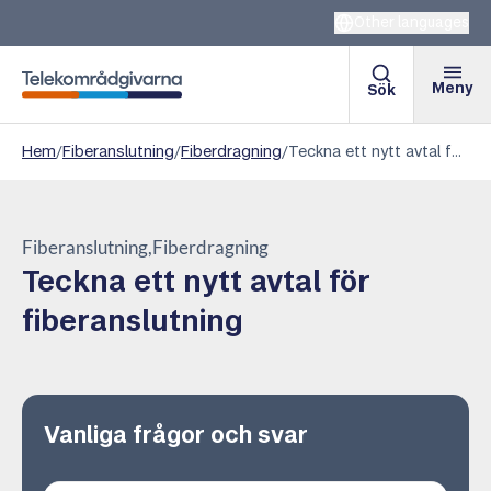
Other languages
Meny
Sök
Telekområdgivarna
Hem
/
Fiberanslutning
/
Fiberdragning
/
Teckna ett nytt avtal för fiberanslutning
Fiberanslutning
Fiberdragning
Teckna ett nytt avtal för
fiberanslutning
Vanliga frågor och svar