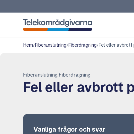
Telekområdgivarna
Hem
/
Fiberanslutning
/
Fiberdragning
/
Fel eller avbrott
Fiberanslutning
Fiberdragning
Fel eller avbrott 
Vanliga frågor och svar