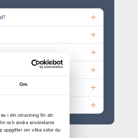
ad?
Om
 i din utrustning för att
 Din och andra användares
p uppgifter om vilka sidor du