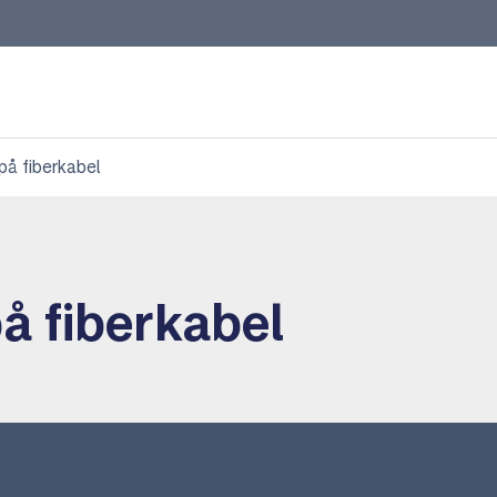
 på fiberkabel
på fiberkabel