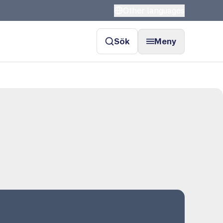
Other languages
Sök
Meny