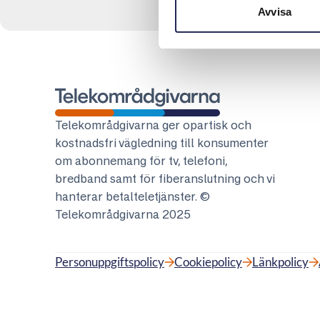
Avvisa
Telekområdgivarna
Telekområdgivarna ger opartisk och
kostnadsfri vägledning till konsumenter
om abonnemang för tv, telefoni,
bredband samt för fiberanslutning och vi
hanterar betalteletjänster. ©
Telekområdgivarna 2025
Personuppgiftspolicy
Cookiepolicy
Länkpolicy