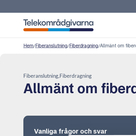
Telekområdgivarna
Hem
/
Fiberanslutning
/
Fiberdragning
/
Allmänt om fiber
Fiberanslutning
Fiberdragning
Allmänt om fiber
Vanliga frågor och svar