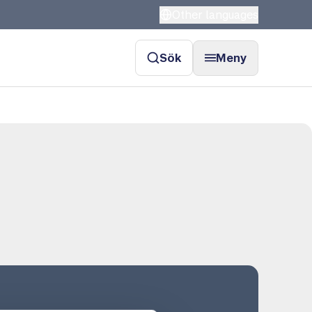
Other languages
Sök
Meny