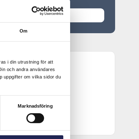
Om
 i din utrustning för att
 Din och andra användares
p uppgifter om vilka sidor du
Marknadsföring