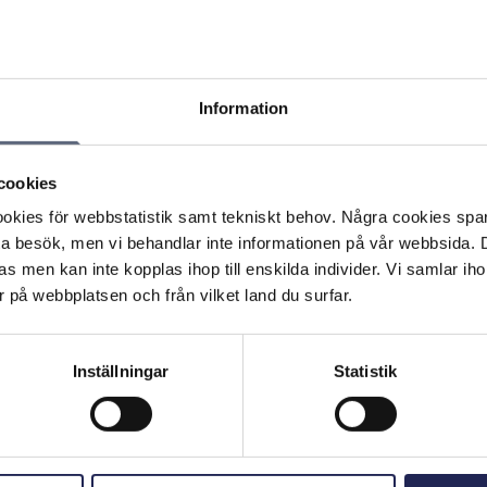
Inga frågor hittades.
Information
cookies
kies för webbstatistik samt tekniskt behov. Några cookies sparas
ta besök, men vi behandlar inte informationen på vår webbsida.
s men kan inte kopplas ihop till enskilda individer. Vi samlar iho
 på webbplatsen och från vilket land du surfar.
Inställningar
Statistik