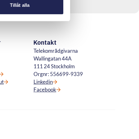
Tillåt alla
r
Kontakt
Telekområdgivarna
Wallingatan 44A
111 24 Stockholm
Orgnr: 556699-9339
ut
Linkedin
Facebook