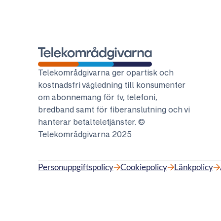
Telekområdgivarna
Telekområdgivarna ger opartisk och
kostnadsfri vägledning till konsumenter
om abonnemang för tv, telefoni,
bredband samt för fiberanslutning och vi
hanterar betalteletjänster. ©
Telekområdgivarna 2025
Personuppgiftspolicy
Cookiepolicy
Länkpolicy