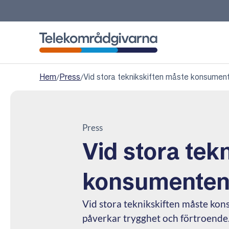
Telekområdgivarna
Hem
/
Press
/
Vid stora teknikskiften måste konsument
Press
Vid stora tek
konsumenten 
Vid stora teknikskiften måste kon
påverkar trygghet och förtroende.