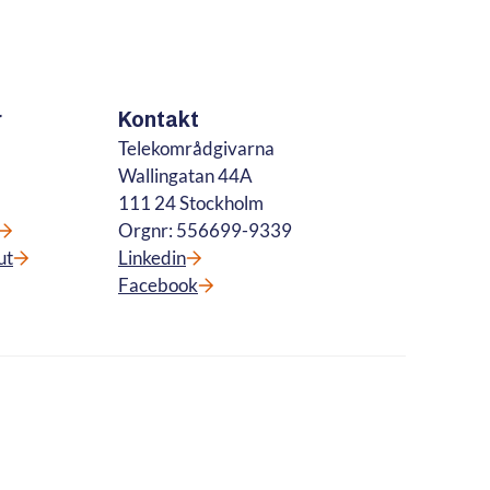
r
Kontakt
Telekområdgivarna
Wallingatan 44A
111 24 Stockholm
Orgnr: 556699-9339
ut
Linkedin
Facebook