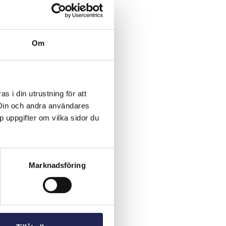
Om
 i din utrustning för att
 Din och andra användares
p uppgifter om vilka sidor du
Marknadsföring