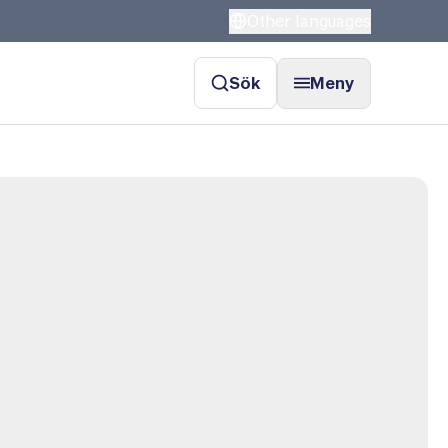
Other languages
Sök
Meny