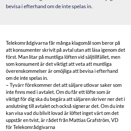
bevisa i efterhand om de inte spelas in.
Telekområdgivarna får många klagomål som beror på
att konsumenter skrivit på avtal utan att läsa igenom det
först. Man litar på muntliga löften vid säljtillfället, men
som konsument är det viktigt att veta att muntliga
överenskommelser är omöjliga att bevisa i efterhand
om de inte spelas in.
–
Tyvärr förekommer det att säljare utlovar saker som
inte finns med i avtalet. Om du får ett löfte som är
viktigt för dig ska du begära att säljaren skriver ner det i
anslutning till avtalet och också signerar det. Om du inte
kan visa vad du blivit lovad är löftet inget värt om det
uppstår en tvist, är rådet från Mattias Grafström, VD
för Telekområdgivarna