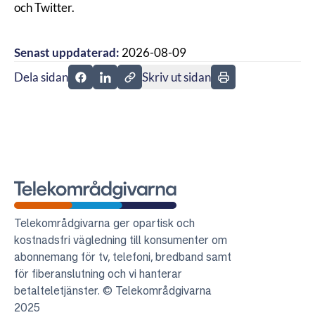
och
Twitter
.
Senast uppdaterad:
2026-08-09
Dela sidan
Skriv ut sidan
Dela sidan på Facebook
Dela sidan på Linkedin
Telekområdgivarna
Telekområdgivarna ger opartisk och
kostnadsfri vägledning till konsumenter om
abonnemang för tv, telefoni, bredband samt
för fiberanslutning och vi hanterar
betalteletjänster. © Telekområdgivarna
2025