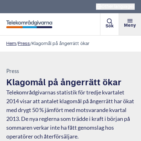
Other languages
Meny
Sök
Telekområdgivarna
Hem
/
Press
/
Klagomål på ångerrätt ökar
Press
Klagomål på ångerrätt ökar
Telekområdgivarnas statistik för tredje kvartalet
2014 visar att antalet klagomål på ångerrätt har ökat
med drygt 50 % jämfört med motsvarande kvartal
2013. De nya reglerna som trädde i kraft i början på
sommaren verkar inte ha fått genomslag hos
operatörer och återförsäljare.