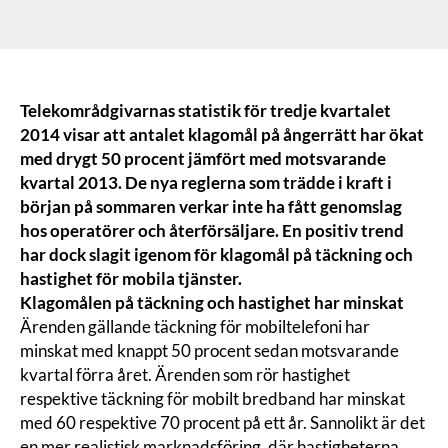
Telekområdgivarnas statistik för tredje kvartalet
2014 visar att antalet klagomål på ångerrätt har ökat
med drygt 50 procent jämfört med motsvarande
kvartal 2013. De nya reglerna som trädde i kraft i
början på sommaren verkar inte ha fått genomslag
hos operatörer och återförsäljare. En positiv trend
har dock slagit igenom för klagomål på täckning och
hastighet för mobila tjänster.
Klagomålen på täckning och hastighet har minskat
Ärenden gällande täckning för mobiltelefoni har
minskat med knappt 50 procent sedan motsvarande
kvartal förra året. Ärenden som rör hastighet
respektive täckning för mobilt bredband har minskat
med 60 respektive 70 procent på ett år. Sannolikt är det
en mer realistisk marknadsföring, där hastigheterna