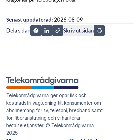
Senast uppdaterad:
2026-08-09
Dela sidan
Skriv ut sidan
Dela sidan på Facebook
Dela sidan på Linkedin
Telekområdgivarna
Telekområdgivarna ger opartisk och
kostnadsfri vägledning till konsumenter om
abonnemang för tv, telefoni, bredband samt
för fiberanslutning och vi hanterar
betalteletjänster. © Telekområdgivarna
2025