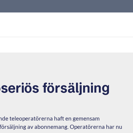
oseriös försäljning
ande teleoperatörerna haft en gemensam
nförsäljning av abonnemang. Operatörerna har nu