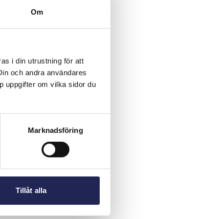
Om
 i din utrustning för att
 Din och andra användares
p uppgifter om vilka sidor du
Marknadsföring
Tillåt alla