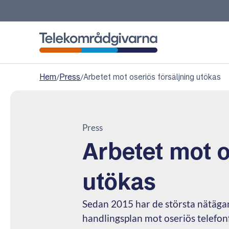
Telekområdgivarna
Hem
/
Press
/
​Arbetet mot oseriös försäljning utökas
Press
​Arbetet mot 
utökas
Sedan 2015 har de största nätäg
handlingsplan mot oseriös telefo