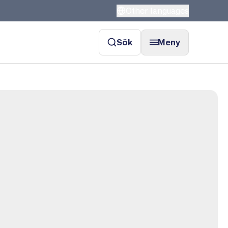
Other languages
Sök
Meny