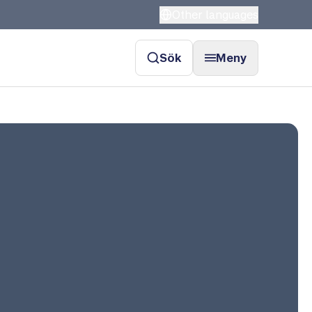
Other languages
Sök
Meny