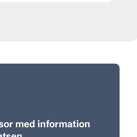
sor med information
tsen.