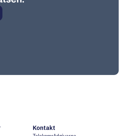
r
Kontakt
Telekområdgivarna