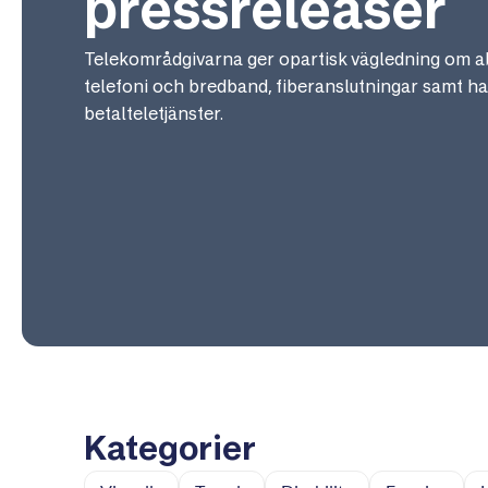
pressreleaser
Telekområdgivarna ger opartisk vägledning om a
telefoni och bredband, fiberanslutningar samt h
betalteletjänster.
Kategorier