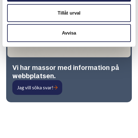
Tillåt urval
Avvisa
Vi har massor med information på
webbplatsen.
Jag vill söka svar!