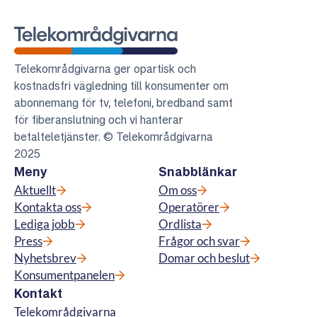
Telekområdgivarna
Telekområdgivarna ger opartisk och
kostnadsfri vägledning till konsumenter om
abonnemang för tv, telefoni, bredband samt
för fiberanslutning och vi hanterar
betalteletjänster. © Telekområdgivarna
2025
Meny
Snabblänkar
Aktuellt
Om oss
Kontakta oss
Operatörer
Lediga jobb
Ordlista
Press
Frågor och svar
Nyhetsbrev
Domar och beslut
Konsumentpanelen
Kontakt
Telekområdgivarna