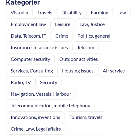
Kategorier
Visa alla
Travels
Disability
Farming
Law
Employment law
Leisure
Law, Justice
Data, Telecom, IT
Crime
Politics, general
Insurance, Insurance issues
Telecom
Computer security
Outdoor activities
Services, Consulting
Housing issues
Air service
Radio, TV
Security
Navigation, Vessels, Harbour
Telecommunication, mobile telephony
Innovations, inventions
Tourism, travels
Crime, Law, Legal affairs