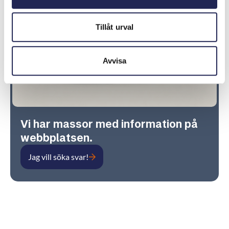
Tillåt urval
Avvisa
Vi har massor med information på
webbplatsen.
Jag vill söka svar!