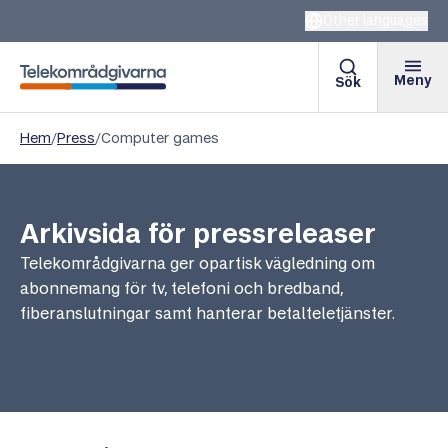
Other languages
Meny
Sök
Telekområdgivarna
Hem
/
Press
/
Computer games
Arkivsida för pressreleaser
Telekområdgivarna ger opartisk vägledning om
abonnemang för tv, telefoni och bredband,
fiberanslutningar samt hanterar betalteletjänster.