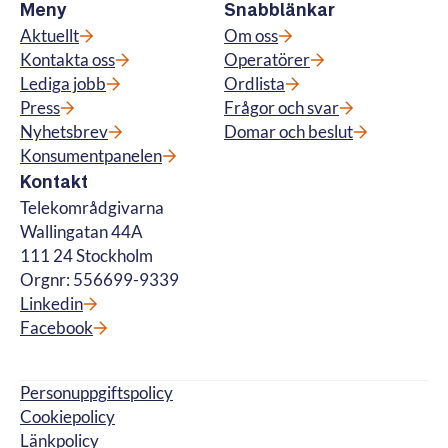
Meny
Snabblänkar
Aktuellt
Om oss
Kontakta oss
Operatörer
Lediga jobb
Ordlista
Press
Frågor och svar
Nyhetsbrev
Domar och beslut
Konsumentpanelen
Kontakt
Telekområdgivarna
Wallingatan 44A
111 24 Stockholm
Orgnr: 556699-9339
Linkedin
Facebook
Personuppgiftspolicy
Cookiepolicy
Länkpolicy