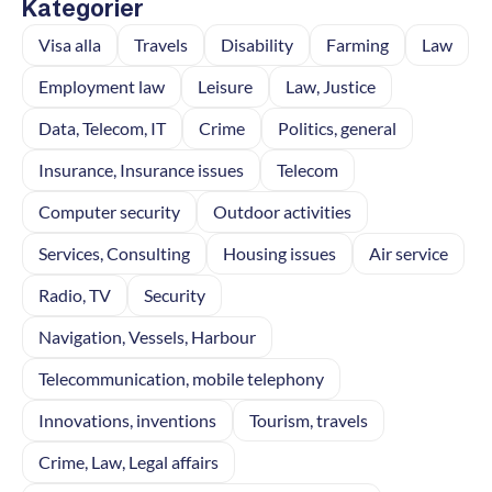
Kategorier
Visa alla
Travels
Disability
Farming
Law
Employment law
Leisure
Law, Justice
Data, Telecom, IT
Crime
Politics, general
Insurance, Insurance issues
Telecom
Computer security
Outdoor activities
Services, Consulting
Housing issues
Air service
Radio, TV
Security
Navigation, Vessels, Harbour
Telecommunication, mobile telephony
Innovations, inventions
Tourism, travels
Crime, Law, Legal affairs