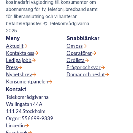
kostnadsfri vägledning till konsumenter om
abonnemang för tv, telefoni, bredband samt
för fiberanslutning och vi hanterar
betalteletjänster. © Telekområdgivarna
2025
Meny
Snabblänkar
Aktuellt
Om oss
Kontakta oss
Operatörer
Lediga jobb
Ordlista
Press
Frågor och svar
Nyhetsbrev
Domar och beslut
Konsumentpanelen
Kontakt
Telekområdgivarna
Wallingatan 44A
111 24 Stockholm
Orgnr: 556699-9339
Linkedin
Facebook