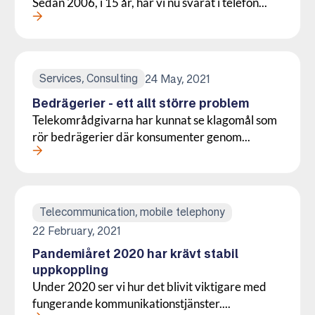
Sedan 2006, i 15 år, har vi nu svarat i telefon...
Läs mer om denna Press
Services, Consulting
24 May, 2021
Bedrägerier - ett allt större problem
Telekområdgivarna har kunnat se klagomål som
rör bedrägerier där konsumenter genom...
Läs mer om denna Press
Telecommunication, mobile telephony
22 February, 2021
Pandemiåret 2020 har krävt stabil
uppkoppling
Under 2020 ser vi hur det blivit viktigare med
fungerande kommunikationstjänster....