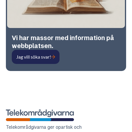
Vi har massor med information på
webbplatsen.
Jag vill söka svar!
Telekområdgivarna
Telekområdgivarna ger opartisk och