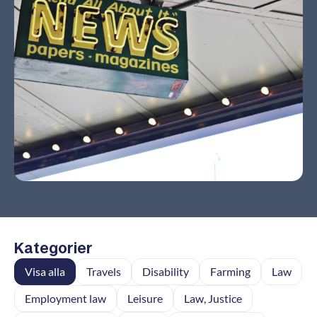
Kategorier
Visa alla
Travels
Disability
Farming
Law
Employment law
Leisure
Law, Justice