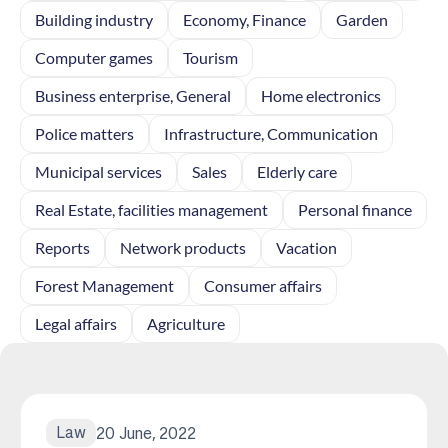
Building industry
Economy, Finance
Garden
Computer games
Tourism
Business enterprise, General
Home electronics
Police matters
Infrastructure, Communication
Municipal services
Sales
Elderly care
Real Estate, facilities management
Personal finance
Reports
Network products
Vacation
Forest Management
Consumer affairs
Legal affairs
Agriculture
Law
20 June, 2022