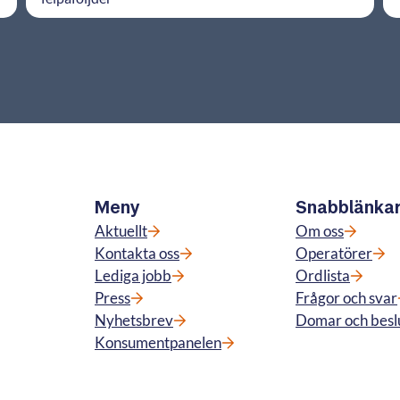
Meny
Snabblänka
Aktuellt
Om oss
Kontakta oss
Operatörer
Lediga jobb
Ordlista
Press
Frågor och svar
Nyhetsbrev
Domar och besl
Konsumentpanelen