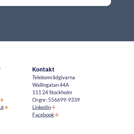
r
Kontakt
Telekområdgivarna
Wallingatan 44A
111 24 Stockholm
Orgnr: 556699-9339
ut
Linkedin
Facebook