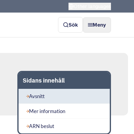
Other languages
Sök
Meny
Sidans innehåll
Avsnitt
Mer information
ARN beslut