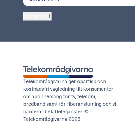
Ladda mer
Telekområdgivarna
Telekområdgivarna ger opartisk och
kostnadsfri vägledning till konsumenter
om abonnemang för tv, telefoni,
bredband samt för fiberanslutning och vi
hanterar betalteletjänster. ©
Telekområdgivarna 2025