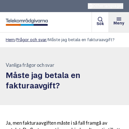
Other languages
Meny
Sök
Telekområdgivarna
Hem
/
Frågor och svar
/
Måste jag betala en fakturaavgift?
Vanliga frågor och svar
Måste jag betala en
fakturaavgift?
Ja, men fakturaavgiften måste i så fall framgå av