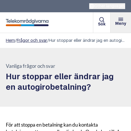
Other languages
Meny
Sök
Telekområdgivarna
Hem
/
Frågor och svar
/
Hur stoppar eller ändrar jag en autogirobetalning?
Vanliga frågor och svar
Hur stoppar eller ändrar jag
en autogirobetalning?
För att stoppa en betalning kan du kontakta