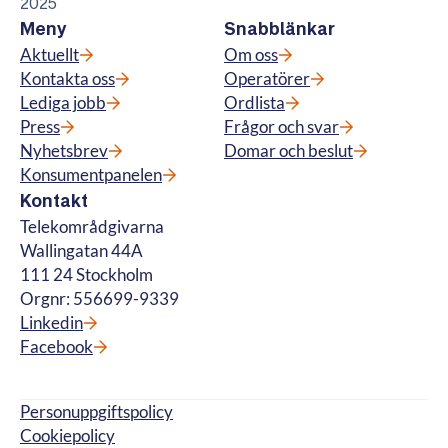
2025
Meny
Snabblänkar
Aktuellt
Om oss
Kontakta oss
Operatörer
Lediga jobb
Ordlista
Press
Frågor och svar
Nyhetsbrev
Domar och beslut
Konsumentpanelen
Kontakt
Telekområdgivarna
Wallingatan 44A
111 24 Stockholm
Orgnr: 556699-9339
Linkedin
Facebook
Personuppgiftspolicy
Cookiepolicy