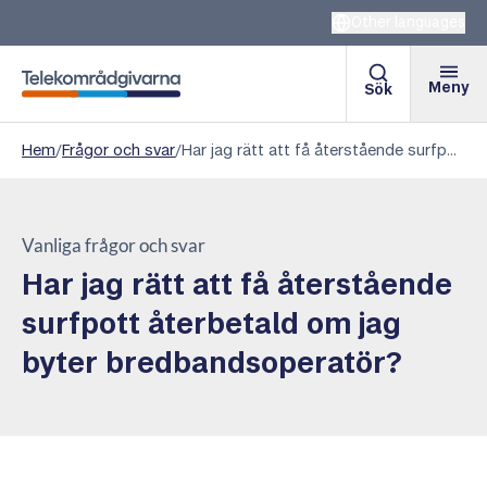
Other languages
Meny
Sök
Telekområdgivarna
Hem
/
Frågor och svar
/
Har jag rätt att få återstående surfpott återbetald om jag byter bredbandsoperatör?
Vanliga frågor och svar
Har jag rätt att få återstående
surfpott återbetald om jag
byter bredbandsoperatör?