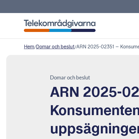
Telekområdgivarna
Hem
/
Domar och beslut
/
ARN 2025-02351 – Konsument
Domar och beslut
ARN 2025-02
Konsumenten
uppsägningen 