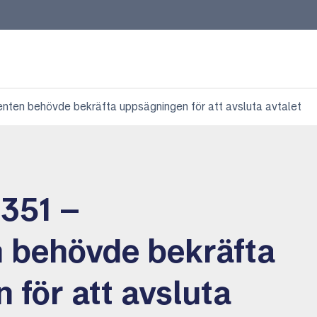
en behövde bekräfta uppsägningen för att avsluta avtalet
351 –
 behövde bekräfta
för att avsluta