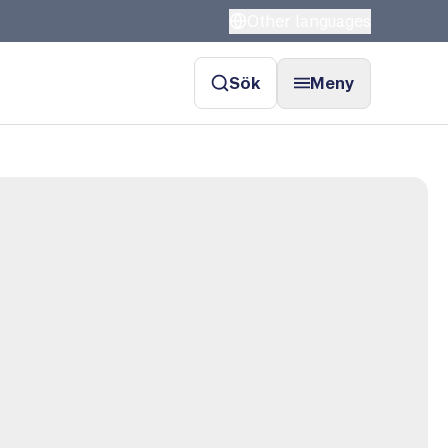
Other languages
Sök
Meny