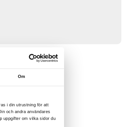
Om
 i din utrustning för att
 Din och andra användares
p uppgifter om vilka sidor du