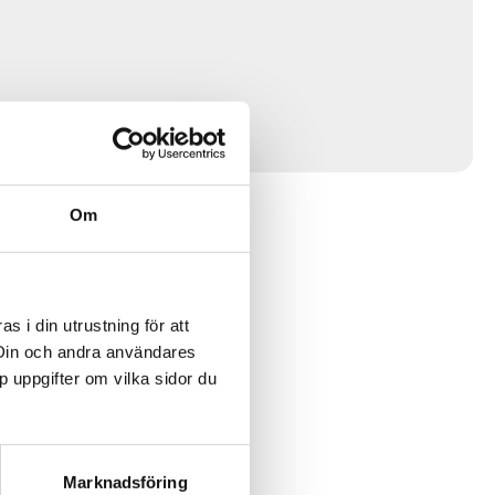
Om
 i din utrustning för att
 Din och andra användares
p uppgifter om vilka sidor du
Marknadsföring