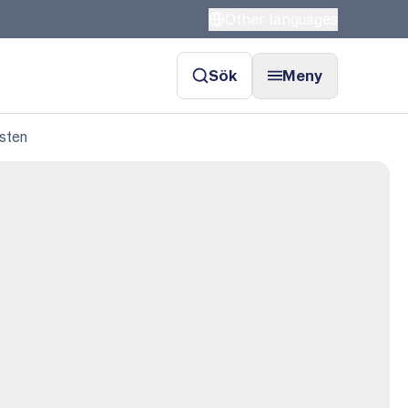
Other languages
Sök
Meny
nsten