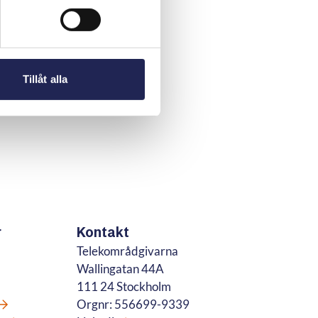
Tillåt alla
r
Kontakt
Telekområdgivarna
Wallingatan 44A
111 24 Stockholm
Orgnr: 556699-9339