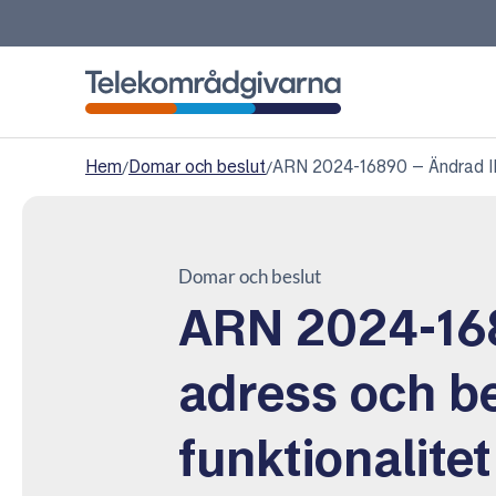
Telekområdgivarna
Hem
/
Domar och beslut
/
ARN 2024-16890 – Ändrad IP-
Domar och beslut
ARN 2024-168
adress och b
funktionalite