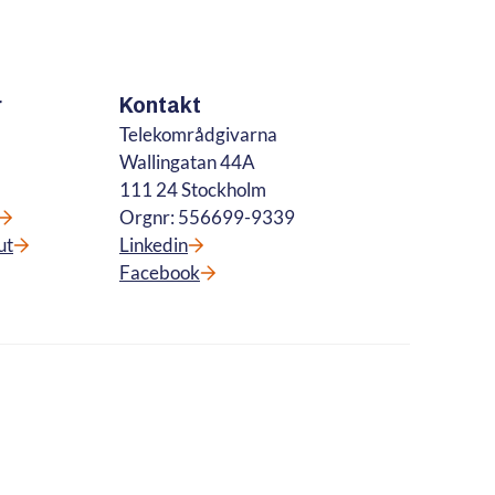
r
Kontakt
Telekområdgivarna
Wallingatan 44A
111 24 Stockholm
Orgnr: 556699-9339
ut
Linkedin
Facebook