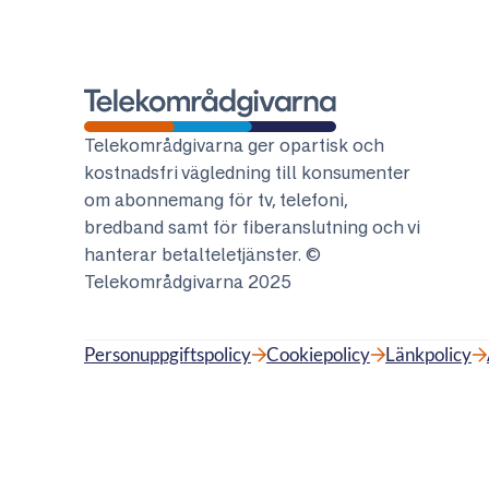
Telekområdgivarna
Telekområdgivarna ger opartisk och
kostnadsfri vägledning till konsumenter
om abonnemang för tv, telefoni,
bredband samt för fiberanslutning och vi
hanterar betalteletjänster. ©
Telekområdgivarna 2025
Personuppgiftspolicy
Cookiepolicy
Länkpolicy