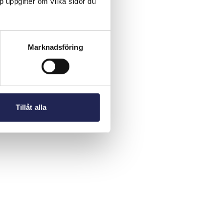
p uppgifter om vilka sidor du
Marknadsföring
Tillåt alla