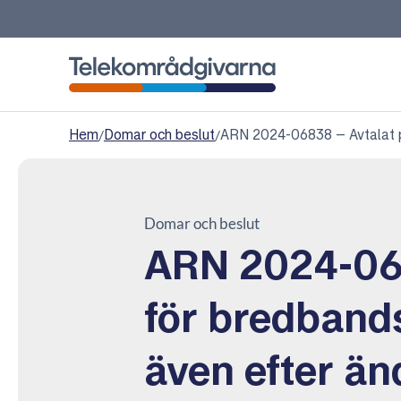
Telekområdgivarna
Hem
/
Domar och beslut
/
ARN 2024-06838 – Avtalat pr
Domar och beslut
ARN 2024-068
för bredbands
även efter än