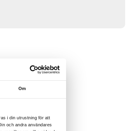
Om
 i din utrustning för att
 Din och andra användares