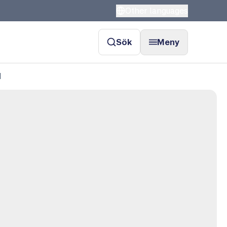
Other languages
Sök
Meny
d