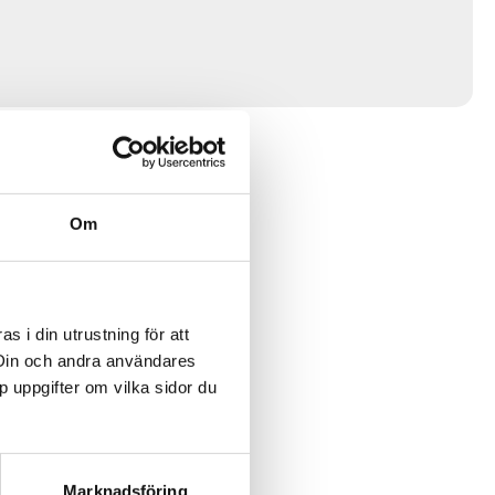
Om
 i din utrustning för att
 Din och andra användares
p uppgifter om vilka sidor du
Marknadsföring