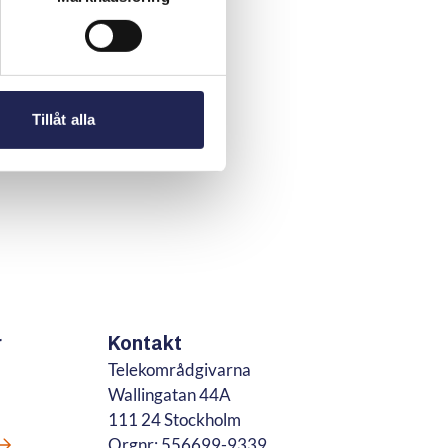
Tillåt alla
r
Kontakt
Telekområdgivarna
Wallingatan 44A
111 24 Stockholm
Orgnr: 556699-9339