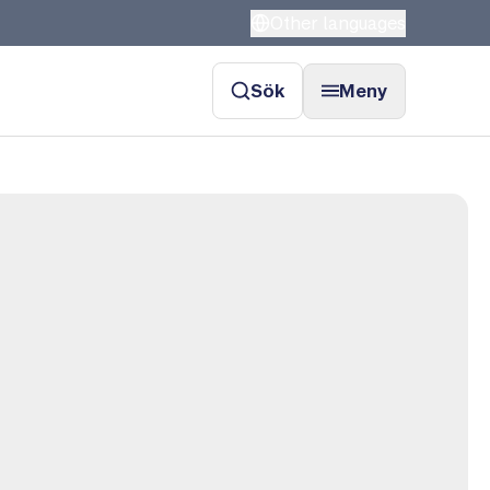
Other languages
Sök
Meny