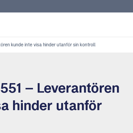
n kunde inte visa hinder utanför sin kontroll
51 – Leverantören
sa hinder utanför