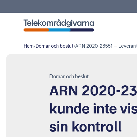
Telekområdgivarna
Hem
/
Domar och beslut
/
ARN 2020-23551 – Leverantöre
Domar och beslut
ARN 2020-235
kunde inte vi
sin kontroll