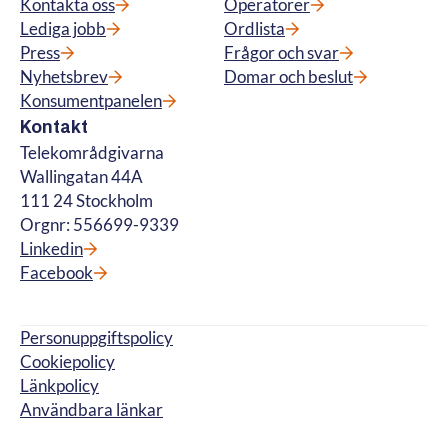
Kontakta oss
Operatörer
Lediga jobb
Ordlista
Press
Frågor och svar
Nyhetsbrev
Domar och beslut
Konsumentpanelen
Kontakt
Telekområdgivarna
Wallingatan 44A
111 24 Stockholm
Orgnr: 556699-9339
Linkedin
Facebook
Personuppgiftspolicy
Cookiepolicy
Länkpolicy
Användbara länkar