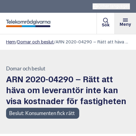
Other languages
Meny
Sök
Telekområdgivarna
Hem
/
Domar och beslut
/
ARN 2020-04290 – Rätt att häva om leverantör inte kan visa kostnader för fastigheten
Domar och beslut
ARN 2020-04290 – Rätt att
häva om leverantör inte kan
visa kostnader för fastigheten
Beslut:
Konsumenten fick rätt