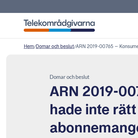
Telekområdgivarna
Hem
/
Domar och beslut
/
ARN 2019-00765 – Konsument
Domar och beslut
ARN 2019-00
hade inte rät
abonnemange