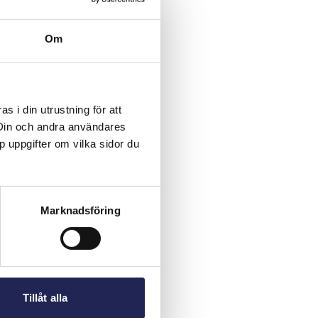
Om
 i din utrustning för att
 Din och andra användares
p uppgifter om vilka sidor du
Marknadsföring
Tillåt alla