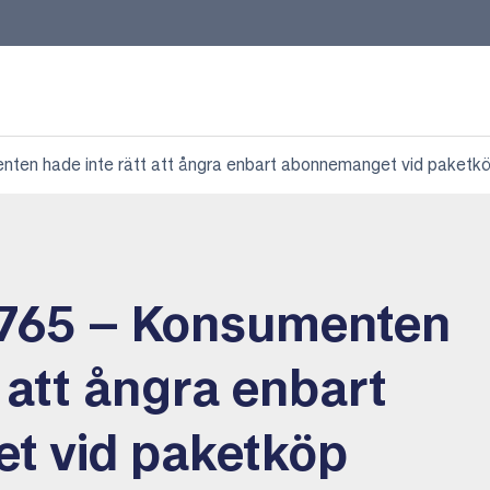
en hade inte rätt att ångra enbart abonnemanget vid paketk
765 – Konsumenten
t att ångra enbart
t vid paketköp