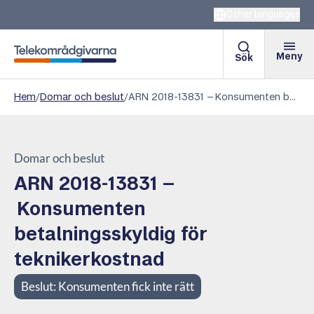
Other languages
Meny
Sök
Telekområdgivarna
Hem
/
Domar och beslut
/
ARN 2018-13831 – Konsumenten betalningsskyldig för teknikerkostnad
Domar och beslut
ARN 2018-13831 –
Konsumenten
betalningsskyldig för
teknikerkostnad
Beslut:
Konsumenten fick inte rätt