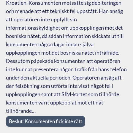
Kroatien. Konsumenten motsatte sig debiteringen
och menade att ett tekniskt fel uppstått. Han ansåg
att operatören inte uppfyllt sin
informationsskyldighet om uppkopplingen mot det
bosniska nätet, då sådan information skickats ut till
konsumenten några dagar innan själva
uppkopplingen mot det bosniska nätet inträffade.
Dessutom påpekade konsumenten att operatören
inte kunnat presentera någon trafik från hans telefon
under den aktuella perioden. Operatören ansåg att
den felsökning som utförts inte visat något fel i
uppkopplingen samt att SIM-kortet som tillhörde
konsumenten varit uppkopplat mot ett nät
tillhörande…
Beslut:
Konsumenten fick inte rätt