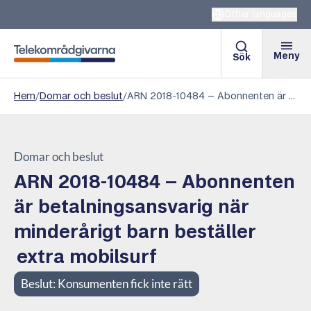
Other languages
Meny
Sök
Telekområdgivarna
Hem
/
Domar och beslut
/
ARN 2018-10484 – Abonnenten är betalningsansvarig när minderårigt barn beställer extra mobilsurf
Domar och beslut
ARN 2018-10484 – Abonnenten
är betalningsansvarig när
minderårigt barn beställer
extra mobilsurf
Beslut:
Konsumenten fick inte rätt