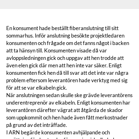
En konsument hade beställt fiberanslutning till sitt
sommarhus. Inför anslutning besökte projektledaren
konsumenten och frågade om det fanns något i backen
att ta hänsyn till. Konsumenten visade då var
avloppsledningen gick och uppgav att hen trodde att
även elen gick där men att hen inte var säker. Enligt
konsumenten fick hen då till svar att det inte var några
problem eftersom leverantören hade verktyg med sig
för att se var elkabeln gick.
När anslutningen sedan skulle ske grävde leverantörens
underentreprenör av elkabeln. Enligt konsumenten har
leverantören därefter vägrat att åtgärda de skador
som uppkommit och hen hade även fått merkostnader
på grund av det inträffade.
I ARN begärde konsumenten avhjälpande och