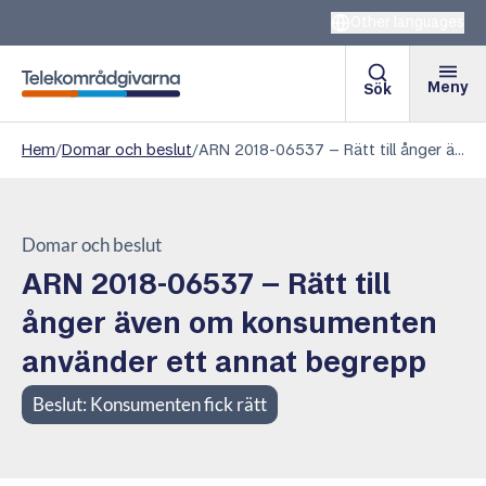
Other languages
Meny
Sök
Telekområdgivarna
Hem
/
Domar och beslut
/
ARN 2018-06537 – Rätt till ånger även om konsumenten använder ett annat begrepp
Domar och beslut
ARN 2018-06537 – Rätt till
ånger även om konsumenten
använder ett annat begrepp
Beslut:
Konsumenten fick rätt