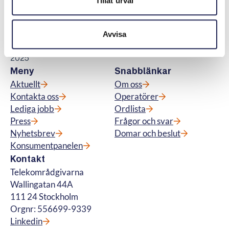
Tillåt urval
kostnadsfri vägledning till konsumenter om
abonnemang för tv, telefoni, bredband samt
för fiberanslutning och vi hanterar
Avvisa
betalteletjänster. © Telekområdgivarna
2025
Meny
Snabblänkar
Aktuellt
Om oss
Kontakta oss
Operatörer
Lediga jobb
Ordlista
Press
Frågor och svar
Nyhetsbrev
Domar och beslut
Konsumentpanelen
Kontakt
Telekområdgivarna
Wallingatan 44A
111 24 Stockholm
Orgnr: 556699-9339
Linkedin