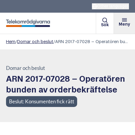
Other languages
Meny
Sök
Telekområdgivarna
Hem
/
Domar och beslut
/
ARN 2017-07028 – Operatören bunden av orderbekräftelse
Domar och beslut
ARN 2017-07028 – Operatören
bunden av orderbekräftelse
Beslut:
Konsumenten fick rätt