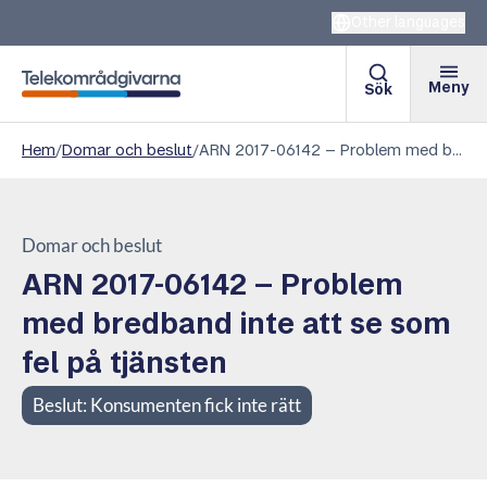
Other languages
Meny
Sök
Telekområdgivarna
Hem
/
Domar och beslut
/
ARN 2017-06142 – Problem med bredband inte att se som fel på tjänsten
Domar och beslut
ARN 2017-06142 – Problem
med bredband inte att se som
fel på tjänsten
Beslut:
Konsumenten fick inte rätt