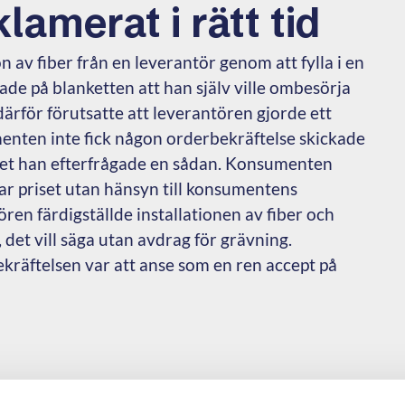
lamerat i rätt tid
n av fiber från en leverantör genom att fylla i en
de på blanketten att han själv ville ombesörja
ärför förutsatte att leverantören gjorde ett
enten inte fick någon orderbekräftelse skickade
ilket han efterfrågade en sådan. Konsumenten
ar priset utan hänsyn till konsumentens
ren färdigställde installationen av fiber och
 det vill säga utan avdrag för grävning.
äftelsen var att anse som en ren accept på