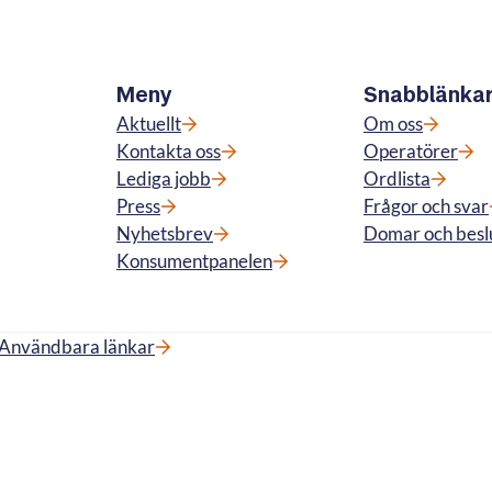
Meny
Snabblänka
Aktuellt
Om oss
Kontakta oss
Operatörer
Lediga jobb
Ordlista
Press
Frågor och svar
Nyhetsbrev
Domar och besl
Konsumentpanelen
Användbara länkar