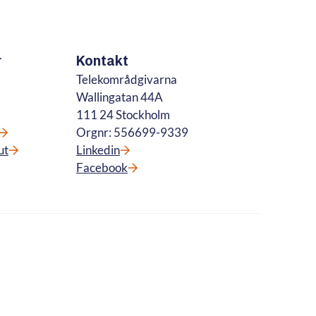
r
Kontakt
Telekområdgivarna
Wallingatan 44A
111 24 Stockholm
Orgnr: 556699-9339
ut
Linkedin
Facebook