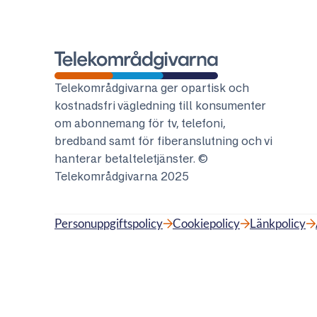
Telekområdgivarna
Telekområdgivarna ger opartisk och
kostnadsfri vägledning till konsumenter
om abonnemang för tv, telefoni,
bredband samt för fiberanslutning och vi
hanterar betalteletjänster. ©
Telekområdgivarna 2025
Personuppgiftspolicy
Cookiepolicy
Länkpolicy