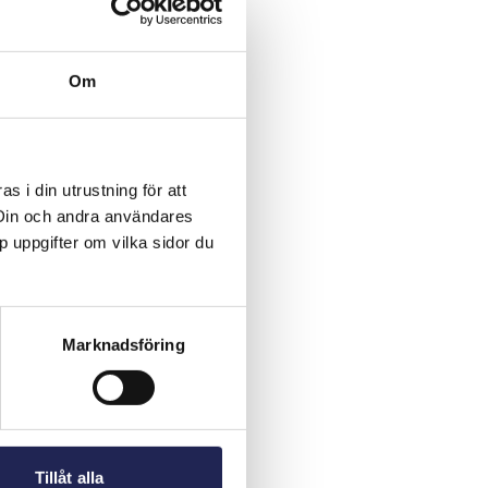
Om
 i din utrustning för att
 Din och andra användares
p uppgifter om vilka sidor du
Marknadsföring
Tillåt alla