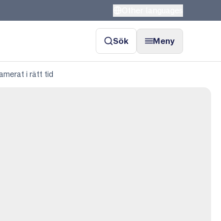
Other languages
Sök
Meny
erat i rätt tid