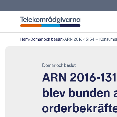
Telekområdgivarna
Hem
/
Domar och beslut
/
ARN 2016-13154 – Konsument 
Domar och beslut
ARN 2016-13
blev bunden 
orderbekräfte