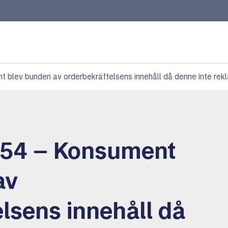
blev bunden av orderbekräftelsens innehåll då denne inte reklam
154 – Konsument
av
lsens innehåll då