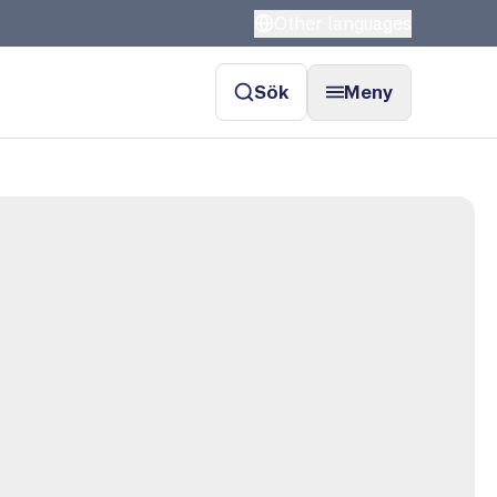
Other languages
Sök
Meny