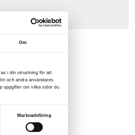
Om
 i din utrustning för att
 Din och andra användares
p uppgifter om vilka sidor du
Marknadsföring