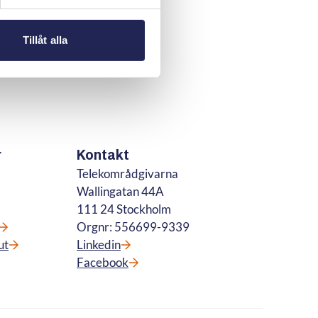
Tillåt alla
r
Kontakt
Telekområdgivarna
Wallingatan 44A
111 24 Stockholm
Orgnr: 556699-9339
ut
Linkedin
Facebook