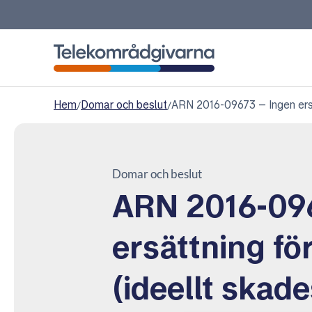
Telekområdgivarna
Hem
/
Domar och beslut
/
ARN 2016-09673 – Ingen ersät
Domar och beslut
ARN 2016-096
ersättning fö
(ideellt skad